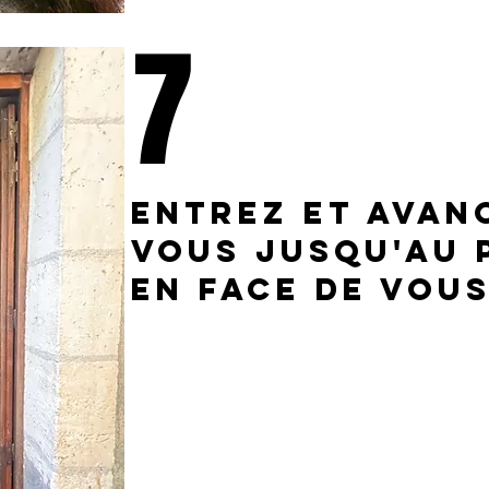
7
Entrez et avan
vous jusqu'au 
en face de vou