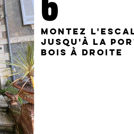
6
Montez l'esca
jusqu'à la por
bois à droite