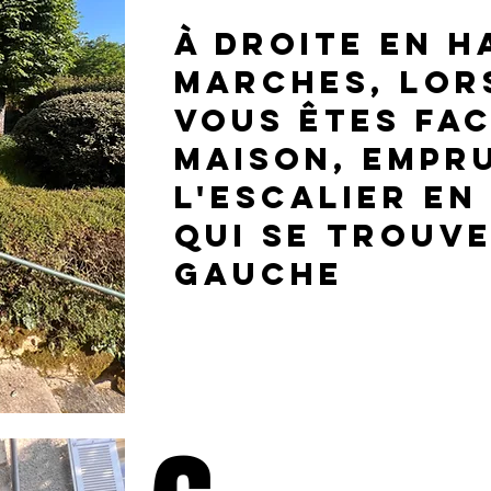
à droite en h
marches, lor
vous êtes fac
maison, empr
l'escalier en
qui se trouve
gauche