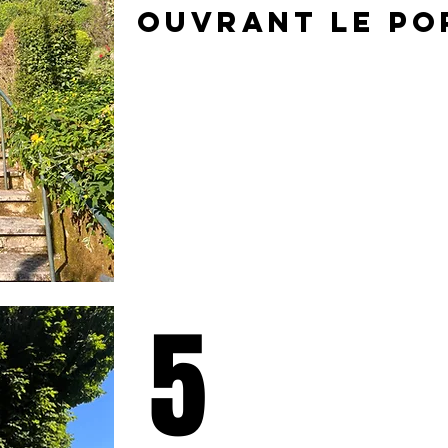
ouvrant le po
5