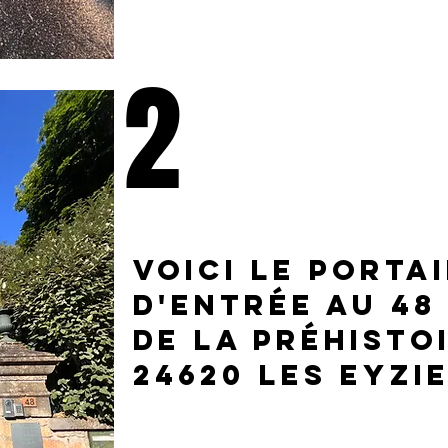
2
voici le portai
d'entrée au 48
de la préhisto
24620 les eyzi