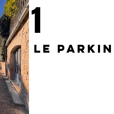
1
Le parki