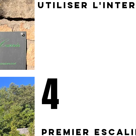
utiliser l'inte
4
Premier escali