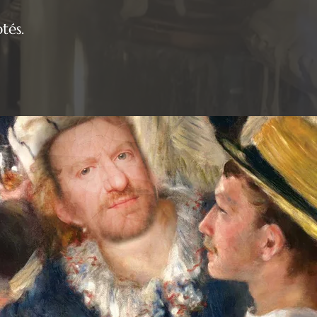
ptés.