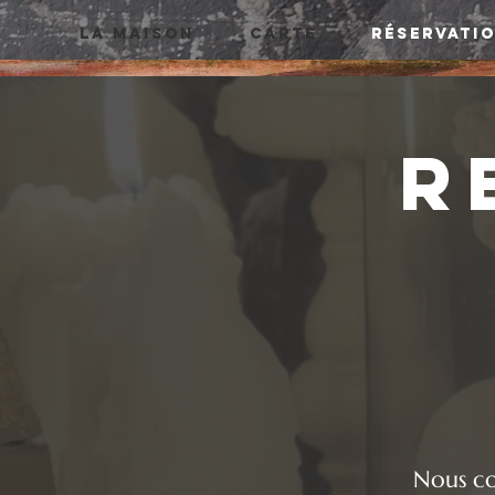
LA MAISON
CARTE
RÉSERVATI
r
Nous co