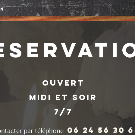
ON
Le Coeur sur la Main
HEBERGEME
eservati
Ouvert
midi et soir
7/7
06 24 56 30 6
ntacter par téléphone