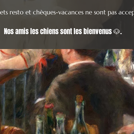
kets resto et chèques-vacances ne sont pas acce
Nos amis les chiens sont les bienvenus 🐶.